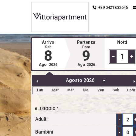
+39 0421 632646
Arrivo
Partenza
Notti
Sab
Dom
8
9
1
Ago
2026
Ago
2026
Lun
Mar
Mer
Gio
Ven
Sab
Dom
ALLOGGIO 1
Adulti
-
Bambini
-