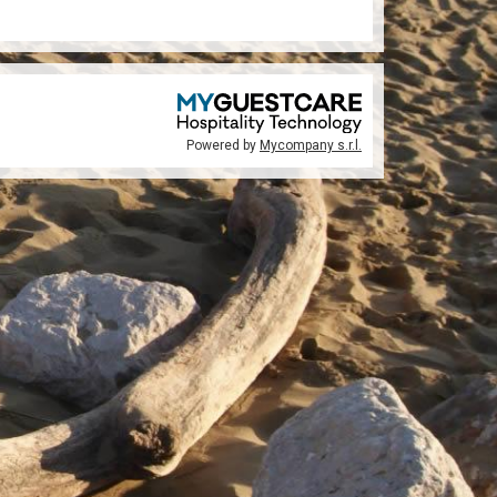
Powered by
Mycompany s.r.l.