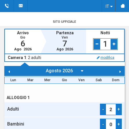
IT
SITO UFFICIALE
Arrivo
Partenza
Notti
Gio
Ven
6
7
1
Ago
2026
Ago
2026
Camera 1
:
2
adulti
modifica
Lun
Mar
Mer
Gio
Ven
Sab
Dom
ALLOGGIO 1
Adulti
-
+
Bambini
-
+