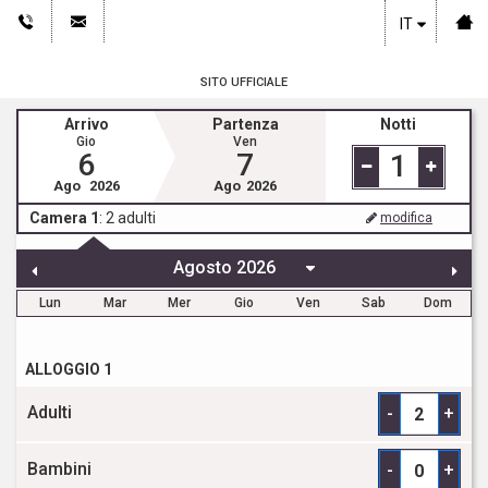
IT
SITO UFFICIALE
Arrivo
Partenza
Notti
Gio
Ven
6
7
1
Ago
2026
Ago
2026
Camera 1
:
2
adulti
modifica
Lun
Mar
Mer
Gio
Ven
Sab
Dom
ALLOGGIO 1
Adulti
-
+
Bambini
-
+